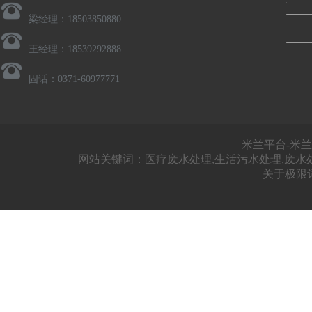
梁经理：18503850880
王经理：18539292888
固话：0371-60977771
米兰平台-米兰
网站关键词：医疗废水处理,生活污水处理,废水
关于极限