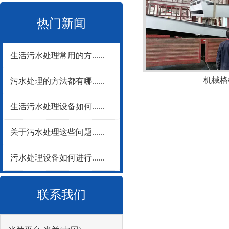
热门新闻
生活污水处理常用的方......
机械格
污水处理的方法都有哪......
生活污水处理设备如何......
关于污水处理这些问题......
污水处理设备如何进行......
联系我们