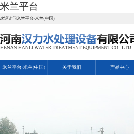
米兰平台
欢迎访问米兰平台-米兰(中国)
米兰平台-米兰(中国)
关于我们
产品中心