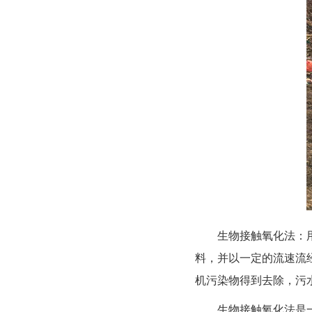
生物接触氧化法：用生
料，并以一定的流速流
机污染物得到去除，污
生物接触氧化法是一种