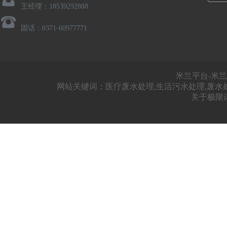
王经理：18539292888
固话：0371-60977771
米兰平台-米兰
网站关键词：医疗废水处理,生活污水处理,废水
关于极限