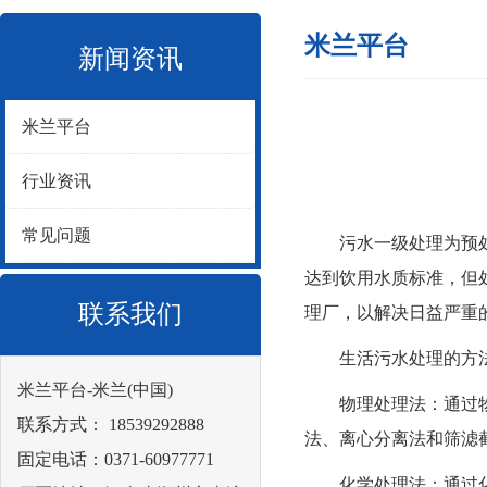
米兰平台
新闻资讯
米兰平台
行业资讯
常见问题
污水一级处理为预处理
达到饮用水质标准，但
联系我们
理厂，以解决日益严重
生活污水处理
的方法
米兰平台-米兰(中国)
物理处理法：通过物理
联系方式： 18539292888
法、离心分离法和筛滤
固定电话：0371-60977771
化学处理法：通过化学