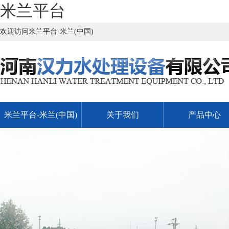
米兰平台
欢迎访问米兰平台-米兰(中国)
米兰平台-米兰(中国)
关于我们
产品中心