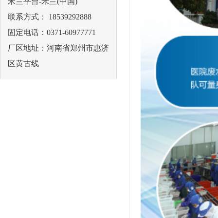
米兰平台-米兰(中国)
联系方式： 18539292888
固定电话：0371-60977771
厂区地址：河南省郑州市惠济
区黄古线