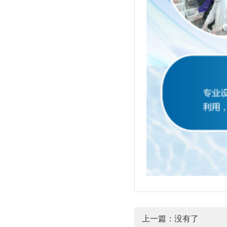
上一篇：没有了