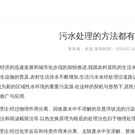
污水处理的方法都有
发布者：未知 发布时间：2020-05-16 1
的迅速发展和城市化步伐的加快推进,我国农村居民的生活水平
生设施的普及,农村生活排水不断增加,生活污水未经处理沿道路
成为新的区域性水环境的重要污染源.在这样的契机与形势下,居
推广与应用.
法:经过物理作用分离、回收废水中不溶解的呈悬浮状况的污染物
法和筛滤截留法等.以热交换原理为根底的处理法也归于物理处理
法:经过化学反应和传质作用来分离、去除废水中呈溶解、胶体