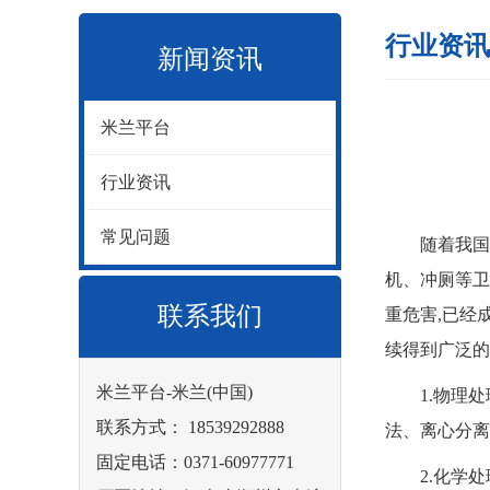
行业资讯
新闻资讯
米兰平台
行业资讯
常见问题
随着我国经济
机、冲厕等卫
联系我们
重危害,已经
续得到广泛的
米兰平台-米兰(中国)
1.物理处理
联系方式： 18539292888
法、离心分离
固定电话：0371-60977771
2.化学处理