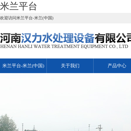
米兰平台
欢迎访问米兰平台-米兰(中国)
米兰平台-米兰(中国)
关于我们
产品中心