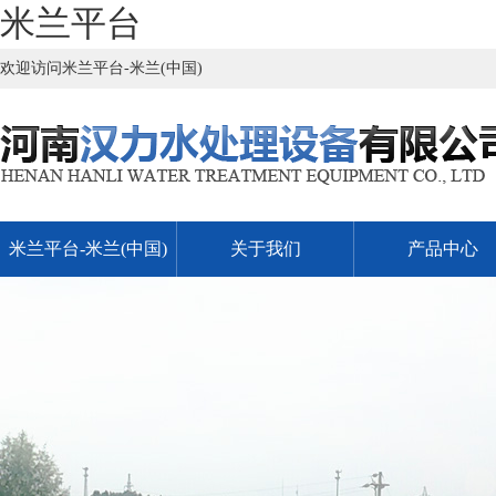
米兰平台
欢迎访问米兰平台-米兰(中国)
米兰平台-米兰(中国)
关于我们
产品中心