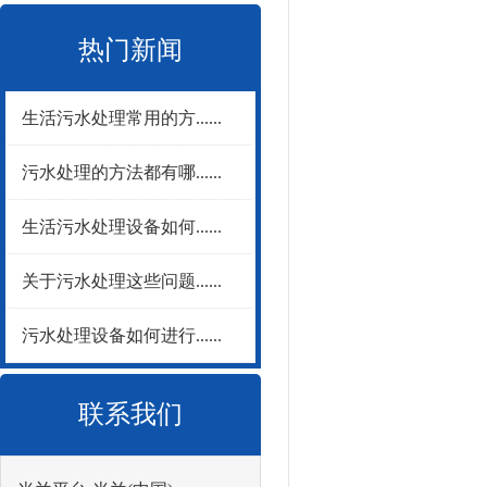
热门新闻
生活污水处理常用的方......
污水处理的方法都有哪......
生活污水处理设备如何......
关于污水处理这些问题......
污水处理设备如何进行......
联系我们