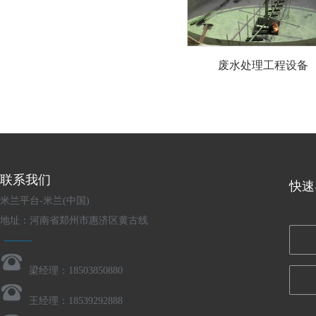
废水处理工程设备
联系我们
快速
米兰平台-米兰(中国)
地址：河南省郑州市惠济区黄古线
梁经理：18503850880
王经理：18539292888