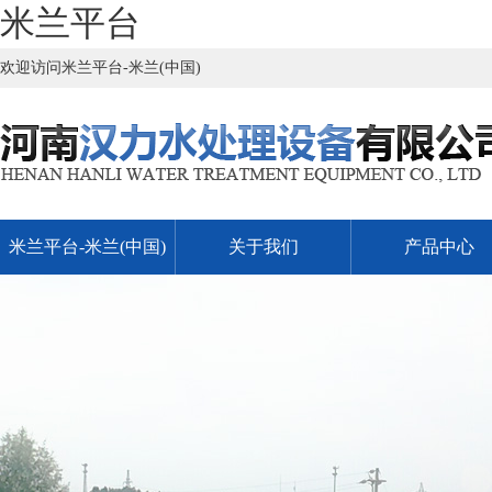
米兰平台
欢迎访问米兰平台-米兰(中国)
米兰平台-米兰(中国)
关于我们
产品中心