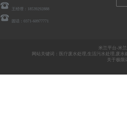
王经理：18539292888
固话：0371-60977771
米兰平台-米兰
网站关键词：医疗废水处理,生活污水处理,废水
关于极限