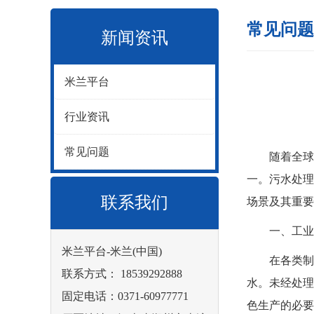
常见问题
新闻资讯
米兰平台
行业资讯
常见问题
随着全球工
一。污水处理
联系我们
场景及其重要
一、工业生
米兰平台-米兰(中国)
在各类制造
联系方式： 18539292888
水。未经处理
固定电话：0371-60977771
色生产的必要