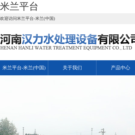
米兰平台
欢迎访问米兰平台-米兰(中国)
米兰平台-米兰(中国)
关于我们
产品中心