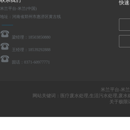
联系我们
快速
米兰平台-米兰(中国)
地址：河南省郑州市惠济区黄古线
梁经理：18503850880
王经理：18539292888
固话：0371-60977771
米兰平台-米兰
网站关键词：医疗废水处理,生活污水处理,废水
关于极限