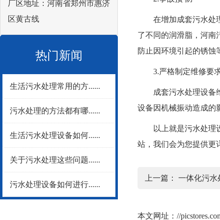
厂区地址：河南省郑州市惠济
区黄古线
在增加成套污水处理设
了不同的润滑脂，河南
防止因环境引起的锈蚀
热门新闻
3.严格制定维修要
生活污水处理常用的方......
成套污水处理设备维护
设备因机械振动造成的
污水处理的方法都有哪......
以上就是污水处理设备
生活污水处理设备如何......
站，我们会为您提供更
关于污水处理这些问题......
上一篇：
一体化污水
污水处理设备如何进行......
本文网址：
//picstores.c