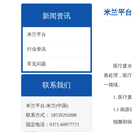
米兰平台
新闻资讯
米兰平台
行业资讯
常见问题
医疗废水是
善处理，医疗
联系我们
一领域。
1. 医疗废
米兰平台-米兰(中国)
1.1 病原
联系方式： 18539292888
细菌和病毒
固定电话：0371-60977771