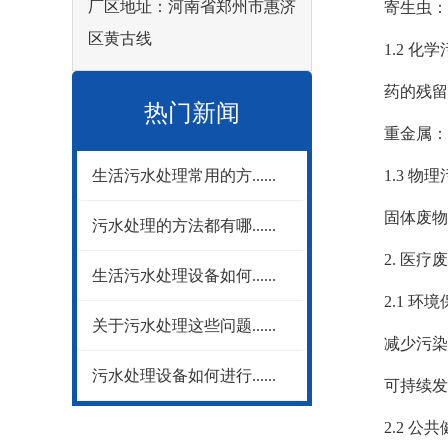
厂区地址：河南省郑州市惠济
寄生虫：某
区黄古线
1.2 化学
药的残留：
热门新闻
重金属：医
生活污水处理常用的方......
1.3 物理
固体废物：
污水处理的方法都有哪......
2. 医疗废
生活污水处理设备如何......
2.1 环境
关于污水处理这些问题......
减少污染：
污水处理设备如何进行......
可持续发展
2.2 公共