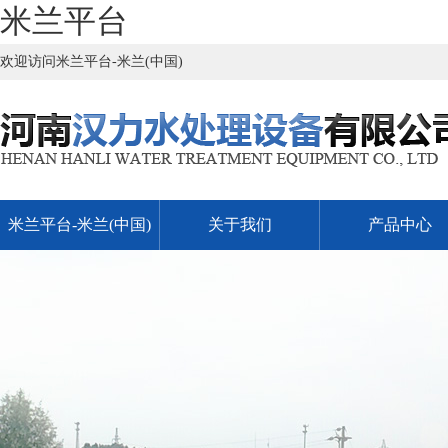
米兰平台
欢迎访问米兰平台-米兰(中国)
米兰平台-米兰(中国)
关于我们
产品中心