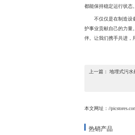
都能保持稳定运行状态
不仅仅是在制造设备，
护事业贡献自己的力量
伴。让我们携手共进，
上一篇：
地埋式污水
本文网址：
//picstores.c
热销产品