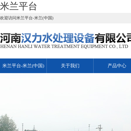
米兰平台
欢迎访问米兰平台-米兰(中国)
米兰平台-米兰(中国)
关于我们
产品中心