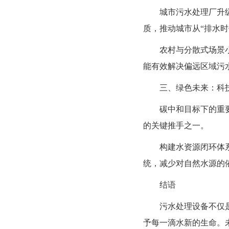
城市污水处理厂升级大型
质，推动城市从“排水时
农村与分散式场景小型
能有效解决偏远区域污
三、绿色未来：科技
碳中和目标下的重要角
的关键推手之一。
构建水资源闭环体系通
统，减少对自然水源的
结语
污水处理设备不仅是环
予每一滴水新的生命。