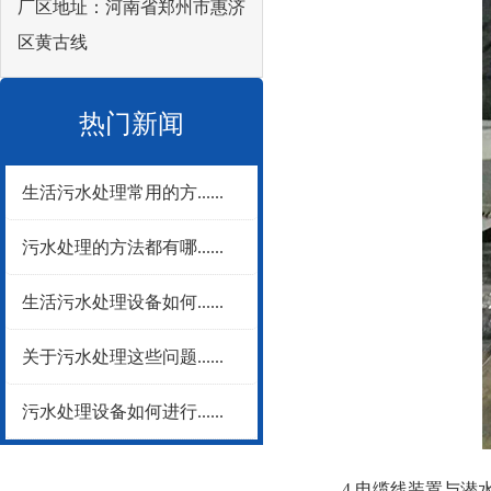
厂区地址：河南省郑州市惠济
区黄古线
热门新闻
生活污水处理常用的方......
污水处理的方法都有哪......
生活污水处理设备如何......
关于污水处理这些问题......
污水处理设备如何进行......
4.电缆线装置与潜水