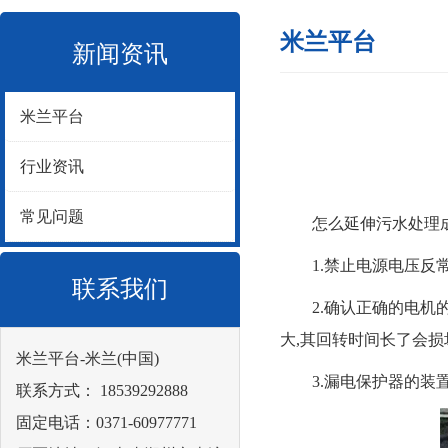
米兰平台
新闻资讯
米兰平台
行业资讯
常见问题
怎么延伸污水处理成套
1.禁止电源电压反常
联系我们
2.确认正确的电机的
大,其回转时间长了会损
米兰平台-米兰(中国)
3.漏电保护器的装置漏
联系方式： 18539292888
固定电话：0371-60977771