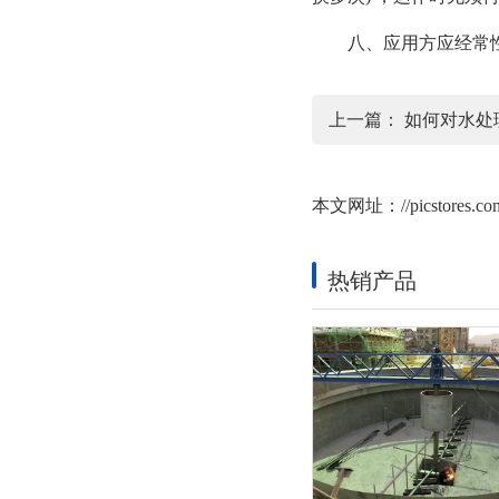
八、应用方应经常性对
上一篇：
如何对水处
本文网址：
//picstores.c
热销产品