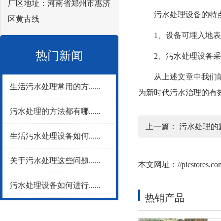
厂区地址：河南省郑州市惠济
污水处理设备的特
区黄古线
1、设备可埋入地表
热门新闻
2、污水处理设备采用
从上述文章中我们能够
生活污水处理常用的方......
为新时代污水治理的有
污水处理的方法都有哪......
上一篇：
污水处理的
生活污水处理设备如何......
关于污水处理这些问题......
本文网址：
//picstores.c
污水处理设备如何进行......
热销产品