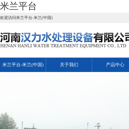
米兰平台
欢迎访问米兰平台-米兰(中国)
米兰平台-米兰(中国)
关于我们
产品中心