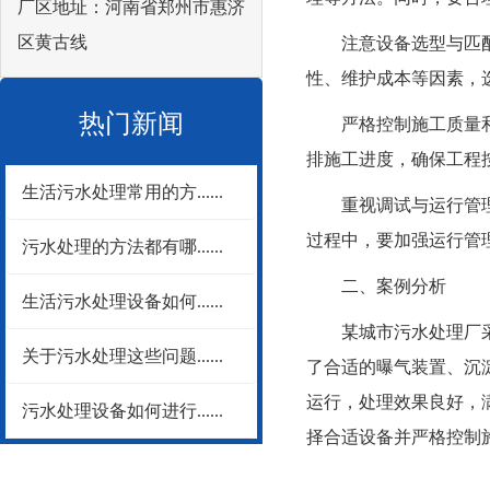
厂区地址：河南省郑州市惠济
区黄古线
注意设备选型与匹配：
性、维护成本等因素，
热门新闻
严格控制施工质量和进
排施工进度，确保工程
生活污水处理常用的方......
重视调试与运行管理：
过程中，要加强运行管
污水处理的方法都有哪......
二、案例分析
生活污水处理设备如何......
某城市污水处理厂采用
关于污水处理这些问题......
了合适的曝气装置、沉
运行，处理效果良好，
污水处理设备如何进行......
择合适设备并严格控制