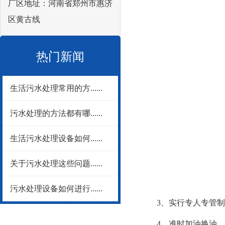
厂区地址：河南省郑州市惠济
区黄古线
热门新闻
生活污水处理常用的方......
污水处理的方法都有哪......
生活污水处理设备如何......
关于污水处理这些问题......
污水处理设备如何进行......
3、实行专人专管制度
4、准时加油换油，油