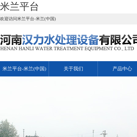
米兰平台
欢迎访问米兰平台-米兰(中国)
米兰平台-米兰(中国)
关于我们
产品中心