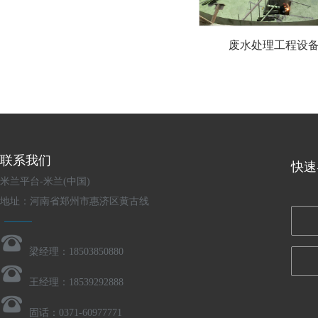
废水处理工程设
联系我们
快速
米兰平台-米兰(中国)
地址：河南省郑州市惠济区黄古线
梁经理：18503850880
王经理：18539292888
固话：0371-60977771