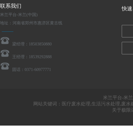
联系我们
快速
米兰平台-米兰(中国)
地址：河南省郑州市惠济区黄古线
梁经理：18503850880
王经理：18539292888
固话：0371-60977771
米兰平台-米兰
网站关键词：医疗废水处理,生活污水处理,废水
关于极限