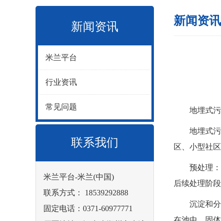
新闻资讯
新闻资讯
米兰平台
行业资讯
常见问题
地埋式污水
地埋式污水
联系我们
区、小型社区
预处理： 
米兰平台-米兰(中国)
后续处理阶段
联系方式： 18539292888
沉淀和分离
固定电话：0371-60977771
在池中，固体