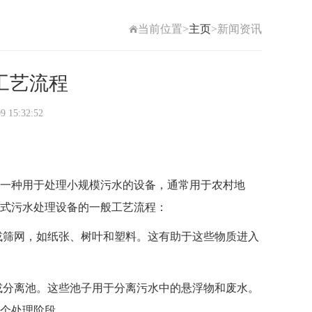
当前位置>
主页
>新闻资讯
工艺流程
5:32:52
一种用于处理小规模污水的设备，通常用于农村地
式污水处理设备的一般工艺流程：
筛网，如纸张、树叶和塑料。这有助于这些物质进入
分离池。这些池子用于分离污水中的悬浮物和废水。
个处理阶段。