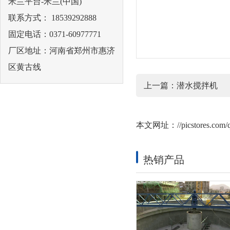
米兰平台-米兰(中国)
联系方式： 18539292888
固定电话：0371-60977771
厂区地址：河南省郑州市惠济
区黄古线
上一篇：
潜水搅拌机
本文网址：
//picstores.com/
热销产品