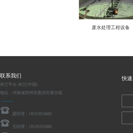
废水处理工程设备
联系我们
快速
米兰平台-米兰(中国)
地址：河南省郑州市惠济区黄古线
梁经理：18503850880
王经理：18539292888