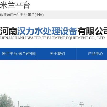
米兰平台
欢迎访问米兰平台-米兰(中国)
米兰平台-米兰(中国)
关于我们
产品中心
ABS曝气盘
气浮机
潜水搅拌机
污水处理设备配
污水沉淀池
一体化污水处理