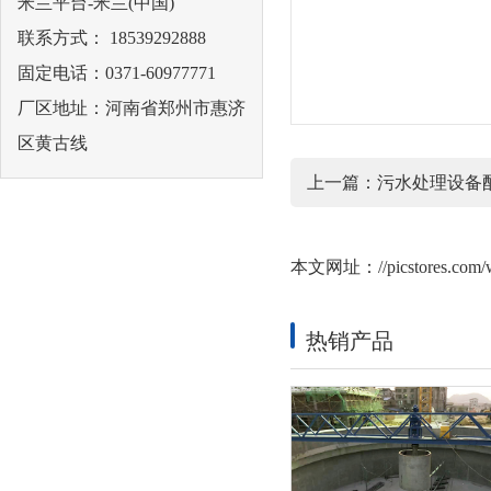
米兰平台-米兰(中国)
联系方式： 18539292888
固定电话：0371-60977771
厂区地址：河南省郑州市惠济
区黄古线
上一篇：
污水处理设备
本文网址：
//picstores.com/
热销产品