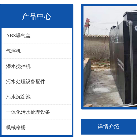
产品中心
ABS曝气盘
气浮机
潜水搅拌机
污水处理设备配件
污水沉淀池
一体化污水处理设备
详情介绍
机械格栅