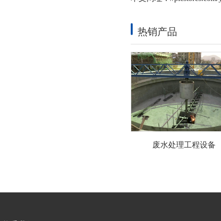
热销产品
废水处理工程设备