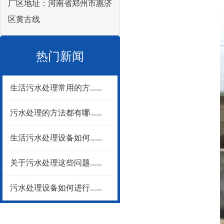
厂区地址：河南省郑州市惠济
区黄古线
热门新闻
生活污水处理常用的方......
污水处理的方法都有哪......
生活污水处理设备如何......
关于污水处理这些问题......
污水处理设备如何进行......