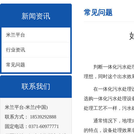
常见问题
新闻资讯
米兰平台
行业资讯
常见问题
判断一体化污水处理设
理想，同时这个出水效
联系我们
在一体化污水处理设备
选购一体化污水处理设
米兰平台-米兰(中国)
处理工艺不一样，污水
联系方式： 18539292888
通常情况下，地埋式一
固定电话：0371-60977771
的特点，设备处理效果