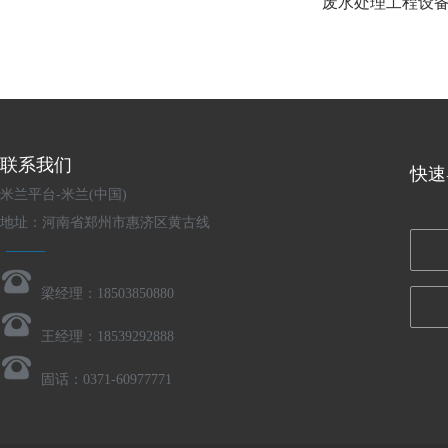
废水处理工程设
联系我们
快速
米兰平台-米兰(中国)
地址：河南省郑州市惠济区黄古线
梁经理：18503850880
王经理：18539292888
固话：0371-60977771