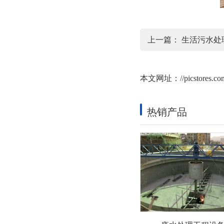
上一篇：
生活污水处
本文网址：
//picstores.c
热销产品