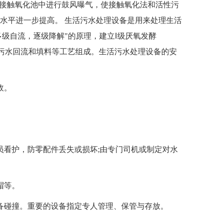
I级接触氧化池中进行鼓风曝气，使接触氧化法和活性污
水平进一步提高。 生活污水处理设备是用来处理生活
多级自流，逐级降解"的原理，建立Ⅰ级厌氧发酵
过滤、污水回流和填料等工艺组成。生活污水处理设备的安
故。
看护，防零配件丢失或损坏;由专门司机或制定对水
帽等。
碰撞。重要的设备指定专人管理、保管与存放。