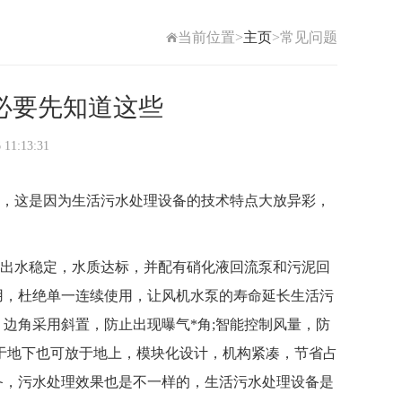
当前位置>
主页
>常见问题
必要先知道这些
1:13:31
，这是因为生活污水处理设备的技术特点大放异彩，
出水稳定，水质达标，并配有硝化液回流泵和污泥回
用，杜绝单一连续使用，让风机水泵的寿命延长生活污
边角采用斜置，防止出现曝气*角;智能控制风量，防
埋于地下也可放于地上，模块化设计，机构紧凑，节省占
备，污水处理效果也是不一样的，生活污水处理设备是