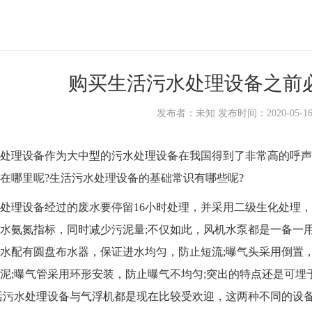
购买生活污水处理设备之前
发布者：未知 发布时间：2020-05-16 1
理设备作为大中型的污水处理设备在我国得到了非常高的呼声
在哪里呢?生活污水处理设备的基础常识有哪些呢?
理设备经过的废水要停留16小时处理，并采用二级生化处理，
水氨氮指标，同时减少污泥量;不仅如此，风机水泵都是一备一
水配有圆盘布水器，保证进水均匀，防止短流;曝气头采用倒置，
泥;曝气管采用环形安装，防止曝气不均匀;突出的特点还是可
活污水处理设备与气浮机都是现在比较受欢迎，这两种不同的设