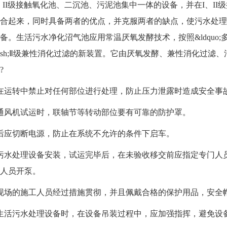
、II级接触氧化池、二沉池、污泥池集中一体的设备，并在I、I
合起来，同时具备两者的优点，并克服两者的缺点，使污水处理
备。生活污水净化沼气池应用常温厌氧发酵技术，按照&ldquo;
;&mdash;Ⅱ级兼性消化过滤的新装置。它由厌氧发酵、兼性消化
?
运转中禁止对任何部位进行处理，防止压力泄露时造成安全事
风机试运时，联轴节等转动部位要有可靠的防护罩。
应切断电源，防止在系统不允许的条件下启车。
水处理设备安装，试运完毕后，在未验收移交前应指定专门人员
人员开泵。
场的施工人员经过措施贯彻，并且佩戴合格的保护用品，安全
活污水处理设备时，在设备吊装过程中，应加强指挥，避免设备