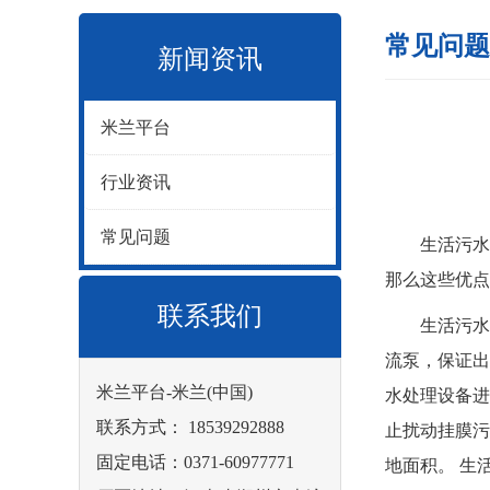
常见问题
新闻资讯
米兰平台
行业资讯
常见问题
生活污水处
那么这些优点
联系我们
生活污水处
流泵，保证出
米兰平台-米兰(中国)
水处理设备进
联系方式： 18539292888
止扰动挂膜污
固定电话：0371-60977771
地面积。 生