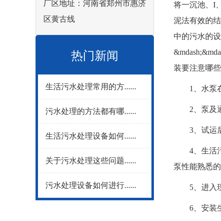
厂区地址：河南省郑州市惠济
将一沉池、I
区黄古线
泥法有效的结
中的污水的设
&mdash
热门新闻
装要注意哪些
生活污水处理常用的方......
1、水泵在
2、泵及通
污水处理的方法都有哪......
3、试运后
生活污水处理设备如何......
4、生活污
关于污水处理这些问题......
泵性能熟悉的
污水处理设备如何进行......
5、进入现
6、安装生