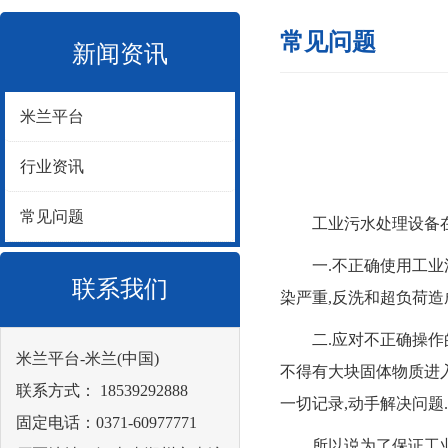
常见问题
新闻资讯
米兰平台
行业资讯
常见问题
工业污水处理设备在长
一.不正确使用工业污水
联系我们
染严重,反洗和超负荷造成
二.应对不正确操作的方
米兰平台-米兰(中国)
不得有大块固体物质进入
联系方式： 18539292888
一切记录,动手解决问题.
固定电话：0371-60977771
所以说为了保证工业污