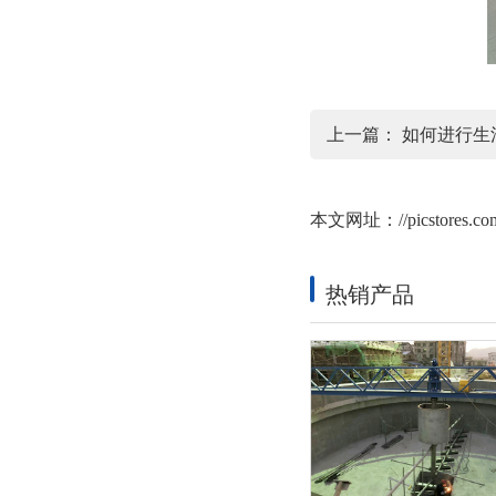
上一篇：
如何进行生
本文网址：
//picstores.c
热销产品