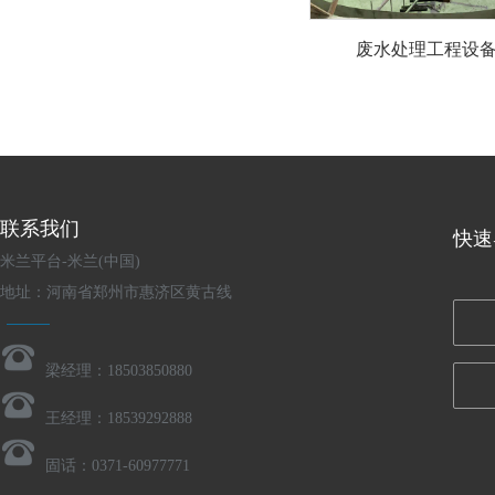
废水处理工程设
联系我们
快速
米兰平台-米兰(中国)
地址：河南省郑州市惠济区黄古线
梁经理：18503850880
王经理：18539292888
固话：0371-60977771