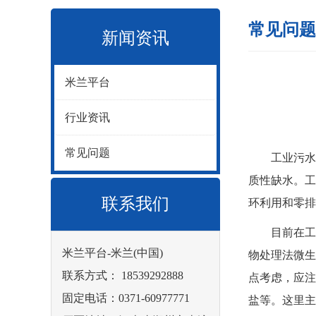
常见问题
新闻资讯
米兰平台
行业资讯
常见问题
工业污水含
质性缺水。工
联系我们
环利用和零排
目前在工业
米兰平台-米兰(中国)
物处理法微生
联系方式： 18539292888
点考虑，应注
固定电话：0371-60977771
盐等。这里主