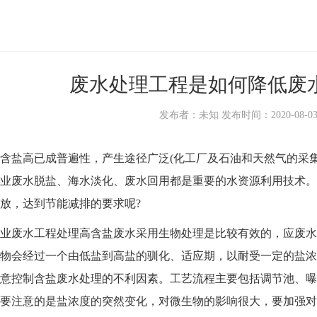
废水处理工程是如何降低废
发布者：未知 发布时间：2020-08-03 1
盐高已成普遍性，产生途径广泛(化工厂及石油和天然气的采集
业废水脱盐、海水淡化、废水回用都是重要的水资源利用技术。
放，达到节能减排的要求呢?
废水工程处理高含盐废水采用生物处理是比较有效的，应废水
物会经过一个由低盐到高盐的驯化、适应期，以耐受一定的盐浓
意控制含盐废水处理的不利因素。工艺流程主要包括调节池、曝
要注意的是盐浓度的突然变化，对微生物的影响很大，要加强对