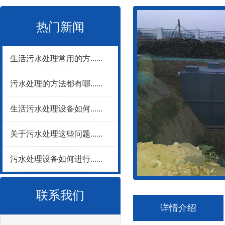
热门新闻
生活污水处理常用的方......
污水处理的方法都有哪......
生活污水处理设备如何......
关于污水处理这些问题......
污水处理设备如何进行......
联系我们
详情介绍