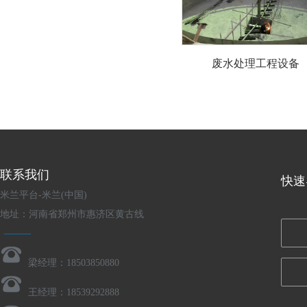
废水处理工程设备
联系我们
快速
米兰平台-米兰(中国)
地址：河南省郑州市惠济区黄古线
梁经理：18503850880
王经理：18539292888