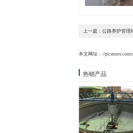
上一篇：
公路养护管理
本文网址：
//picstores.com/
热销产品