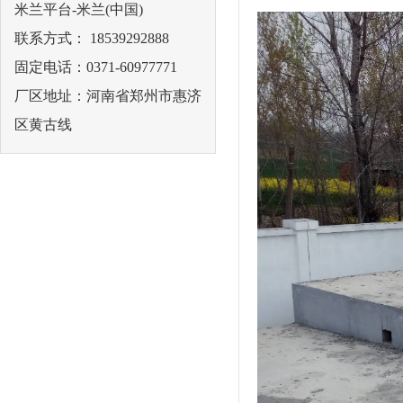
米兰平台-米兰(中国)
联系方式： 18539292888
固定电话：0371-60977771
厂区地址：河南省郑州市惠济
区黄古线