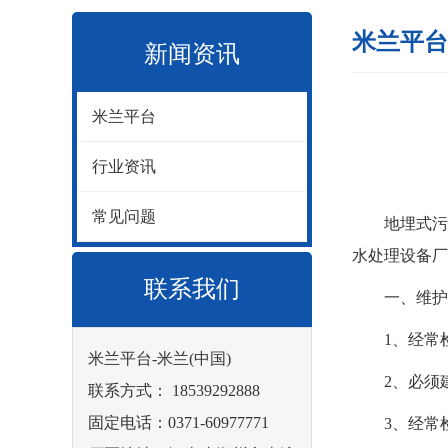
米兰平台
新闻资讯
米兰平台
行业资讯
常见问题
地埋式污水
水处理设备厂
联系我们
一、维护
1、经常检
米兰平台-米兰(中国)
2、必须建
联系方式： 18539292888
固定电话：0371-60977771
3、经常检