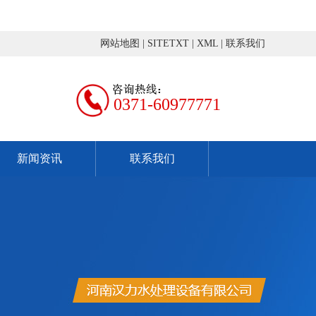
网站地图
|
SITETXT
|
XML
|
联系我们
0371-60977771
新闻资讯
联系我们