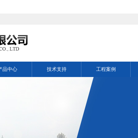
产品中心
技术支持
工程案例