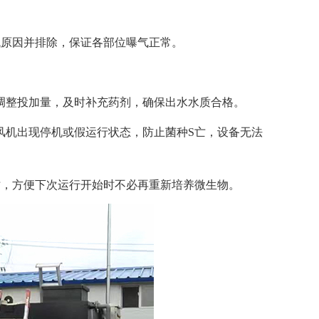
原因并排除，保证各部位曝气正常。
整投加量，及时补充药剂，确保出水水质合格。
机出现停机或假运行状态，防止菌种S亡，设备无法
，方便下次运行开始时不必再重新培养微生物。