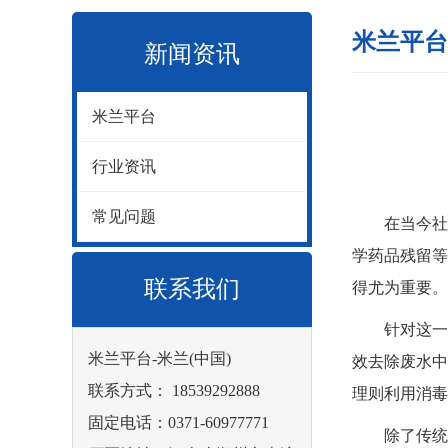
米兰平台
新闻资讯
米兰平台
行业资讯
常见问题
在当今社会
学药品残留等
联系我们
得尤为重要。
针对这一问
米兰平台-米兰(中国)
效去除废水中
联系方式： 18539292888
理则利用消毒
固定电话：0371-60977771
除了传统处