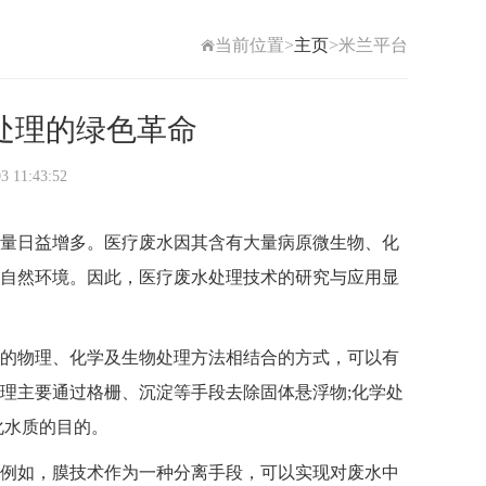
当前位置>
主页
>米兰平台
处理的绿色革命
1:43:52
量日益增多。医疗废水因其含有大量病原微生物、化
自然环境。因此，
医疗废水处理
技术的研究与应用显
的物理、化学及生物处理方法相结合的方式，可以有
理主要通过格栅、沉淀等手段去除固体悬浮物;化学处
化水质的目的。
例如，膜技术作为一种分离手段，可以实现对废水中