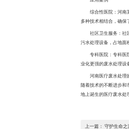
综合性医院：河南某大
多种技术相结合，确保
社区卫生服务：社区卫
污水处理设备，占地面
专科医院：专科医院在
业化更强的废水处理设
河南医疗废水处理的发
随着技术的不断进步和
地上诞生的医疗废水处
上一篇：
守护生命之