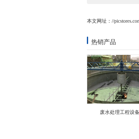
本文网址：
//picstores.c
热销产品
废水处理工程设